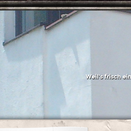
Weil's frisch e