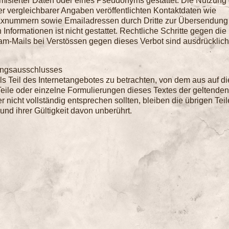
isierter Daten oder eines Pseudonyms gestattet. Die Nutzung 
vergleichbarer Angaben veröffentlichten Kontaktdaten wie
Faxnummern sowie Emailadressen durch Dritte zur Übersendung
 Informationen ist nicht gestattet. Rechtliche Schritte gegen die
-Mails bei Verstössen gegen dieses Verbot sind ausdrücklich
ungsausschlusses
ls Teil des Internetangebotes zu betrachten, von dem aus auf d
eile oder einzelne Formulierungen dieses Textes der geltenden
r nicht vollständig entsprechen sollten, bleiben die übrigen Teil
und ihrer Gültigkeit davon unberührt.