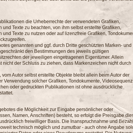
 Publikationen die Urheberrechte der verwendeten Grafiken,
nd Texte zu beachten, von ihm selbst erstellte Grafiken,
nd Texte zu nutzen oder auf lizenzfreie Grafiken, Tondokume
ckzugreifen.
botes genannten und ggf. durch Dritte geschützten Marken- und
ngeschränkt den Bestimmungen des jeweils gültigen
tzrechten der jeweiligen eingetragenen Eigentümer. Allein
t nicht der Schluss zu ziehen, dass Markenzeichen nicht durch
, vom Autor selbst erstellte Objekte bleibt allein beim Autor der
oder Verwendung solcher Grafiken, Tondokumente, Videosequen
chen oder gedruckten Publikationen ist ohne ausdrückliche
tattet.
gebotes die Möglichkeit zur Eingabe persönlicher oder
ssen, Namen, Anschriften) besteht, so erfolgt die Preisgabe die
usdrücklich freiwilliger Basis. Die Inanspruchnahme und Bezah
 soweit technisch möglich und zumutbar - auch ohne Angabe sol